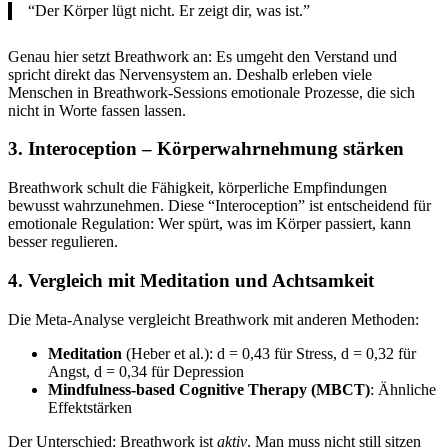
“Der Körper lügt nicht. Er zeigt dir, was ist.”
Genau hier setzt Breathwork an: Es umgeht den Verstand und
spricht direkt das Nervensystem an. Deshalb erleben viele
Menschen in Breathwork-Sessions emotionale Prozesse, die sich
nicht in Worte fassen lassen.
3. Interoception – Körperwahrnehmung stärken
Breathwork schult die Fähigkeit, körperliche Empfindungen
bewusst wahrzunehmen. Diese “Interoception” ist entscheidend für
emotionale Regulation: Wer spürt, was im Körper passiert, kann
besser regulieren.
4. Vergleich mit Meditation und Achtsamkeit
Die Meta-Analyse vergleicht Breathwork mit anderen Methoden:
Meditation
(Heber et al.): d = 0,43 für Stress, d = 0,32 für
Angst, d = 0,34 für Depression
Mindfulness-based Cognitive Therapy (MBCT)
: Ähnliche
Effektstärken
Der Unterschied: Breathwork ist
aktiv
. Man muss nicht still sitzen