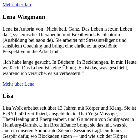
Mehr über Jan
Lena Wiegmann
Lena ist Autorin von „Nicht heil. Ganz. Das Leben ist zum Leben
da.”, systemische Therapeutin und Breathwork-Facilitatorin
(Ausbildung bei naou.de). Sie arbeitet mit Stressintelligenz und
sensiblem Coaching und bringt eine ehrliche, ungeschönte
Perspektive in die Arbeit mit.
„Ich habe lange gesucht. In Büchern. In Beziehungen. In mir. Heute
weiß ich: Das Leben ist keine Übung. Es ist das, was geschieht,
während ich versuche, es zu verbessern.”
Mehr über Lena
Lisa
Lisa Wolk arbeitet seit über 13 Jahren mit Körper und Klang. Sie ist
E-RYT 500 zertifiziert, ausgebildet in Thai Yoga Massage,
ThetaHealing und Energiearbeit, und Gründerin von Soulspaces in
Hamburg-Barmbek. Im BreathDance bringt sie das mit, was sie
auch in unseren Sound-into-Silence-Sessions trägt: ein feines
Gespür dafür, wo Blockaden sitzen — und wie sich der Körper