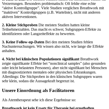
Verzerrungen. Besonders problematisch: Oft fehlte eine echte
“aktive Kontrollgruppe”. Viele Studien verglichen Breathwork mit
“inaktiven” Kontrollgruppen (z.B. Warteliste), nicht mit anderen
aktiven Interventionen.
2. Kleine Stichproben
Die meisten Studien hatten kleine
Teilnehmerzahlen. Das macht es schwer, Subgruppen-Effekte zu
identifizieren oder Langzeiteffekte zu bewerten.
3. Keine Follow-up-Daten
Bei den meisten Studien fehlen
Nachuntersuchungen. Wir wissen also nicht, wie lange die Effekte
anhalten.
4. Nicht bei klinischen Populationen signifikant
Breathwork
zeigte signifikante Effekte bei “nonclinical samples” (also gesunden
oder leicht belasteten Personen), aber nicht signifikant bei Menschen
mit diagnostizierten mentalen oder physischen Erkrankungen.
Allerdings: Die Stichproben in den klinischen Subgruppen waren
sehr klein, sodass die Aussagekraft begrenzt ist.
Unsere Einordnung als Facilitatoren
Als Atemtherapeut sehe ich diese Ergebnisse so:
Breathwork ist kein Ersatz für Therapie bei ernsthaften