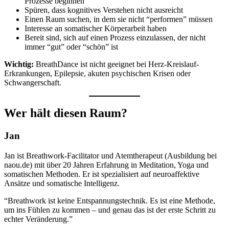
Prozesse beginnen
Spüren, dass kognitives Verstehen nicht ausreicht
Einen Raum suchen, in dem sie nicht “performen” müssen
Interesse an somatischer Körperarbeit haben
Bereit sind, sich auf einen Prozess einzulassen, der nicht
immer “gut” oder “schön” ist
Wichtig:
BreathDance ist nicht geeignet bei Herz-Kreislauf-
Erkrankungen, Epilepsie, akuten psychischen Krisen oder
Schwangerschaft.
Wer hält diesen Raum?
Jan
Jan ist Breathwork-Facilitator und Atemtherapeut (Ausbildung bei
naou.de) mit über 20 Jahren Erfahrung in Meditation, Yoga und
somatischen Methoden. Er ist spezialisiert auf neuroaffektive
Ansätze und somatische Intelligenz.
“Breathwork ist keine Entspannungstechnik. Es ist eine Methode,
um ins Fühlen zu kommen – und genau das ist der erste Schritt zu
echter Veränderung.”