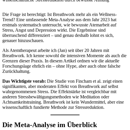
Die Frage ist berechtigt: Ist Breathwork mehr als ein Wellness-
Trend? Eine umfassende Meta-Analyse aus dem Jahr 2023 hat
erstmals systematisch untersucht, wie bewusste Atemarbeit auf
Stress, Angst und Depression wirkt. Die Ergebnisse sind
überraschend differenziert – und genau deshalb lohnt es sich,
genauer hinzuschauen.
Als Atemtherapeut arbeite ich (Jan) seit über 20 Jahren mit
Breathwork. Ich kenne sowohl die intensiven Momente als auch die
Grenzen dieser Praxis. In diesem Artikel ordnen wir die aktuelle
Forschungslage ehrlich ein – ohne Hype, aber auch ohne falsche
Zurückhaltung.
Das Wichtigste vorab:
Die Studie von Fincham et al. zeigt einen
signifikanten, aber moderaten Effekt von Breathwork auf selbst
wahrgenommenen Stress. Die Effektstärke ist vergleichbar mit
anderen Stressbewältigungsmethoden wie Meditation oder
Achtsamkeitstraining. Breathwork ist kein Wundermittel, aber eine
wissenschaftlich fundierte Methode zur Stressreduktion.
Die Meta-Analyse im Überblick