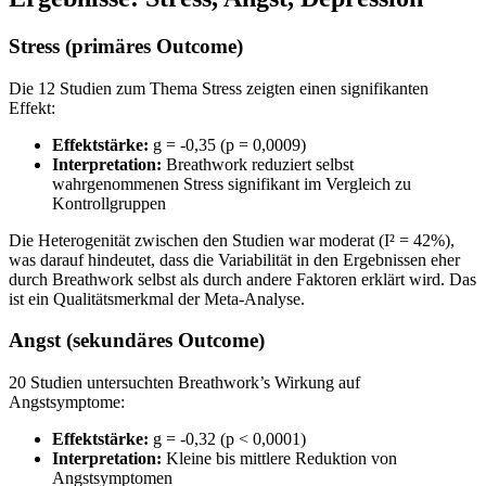
Stress (primäres Outcome)
Die 12 Studien zum Thema Stress zeigten einen signifikanten
Effekt:
Effektstärke:
g = -0,35 (p = 0,0009)
Interpretation:
Breathwork reduziert selbst
wahrgenommenen Stress signifikant im Vergleich zu
Kontrollgruppen
Die Heterogenität zwischen den Studien war moderat (I² = 42%),
was darauf hindeutet, dass die Variabilität in den Ergebnissen eher
durch Breathwork selbst als durch andere Faktoren erklärt wird. Das
ist ein Qualitätsmerkmal der Meta-Analyse.
Angst (sekundäres Outcome)
20 Studien untersuchten Breathwork’s Wirkung auf
Angstsymptome:
Effektstärke:
g = -0,32 (p < 0,0001)
Interpretation:
Kleine bis mittlere Reduktion von
Angstsymptomen