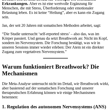
Erkrankungen.
Aber es ist eine wertvolle Ergänzung für
Menschen, die mit Stress, Überforderung oder emotionaler
Belastung leben. Es ist keine “Heilung”, aber es kann ein Zugang
sein.
Jan, der seit 20 Jahren mit somatischen Methoden arbeitet, sagt:
“Die Studie untersucht ‘self-reported stress’ – also das, was im
Körper passiert. Und genau da setzt Breathwork an: Nicht im Kopf,
sondern im Nervensystem. Die Forschung bestätigt, was wir in
unseren Sessions immer wieder erleben: Der Atem ist ein direkter
Zugang zum vegetativen Nervensystem.”
Warum funktioniert Breathwork? Die
Mechanismen
Die Meta-Analyse untersucht nicht im Detail,
wie
Breathwork wirkt,
aber basierend auf der somatischen Forschung und unserer
therapeutischen Erfahrung können wir einige Mechanismen
benennen:
1. Regulation des autonomen Nervensystems (ANS)