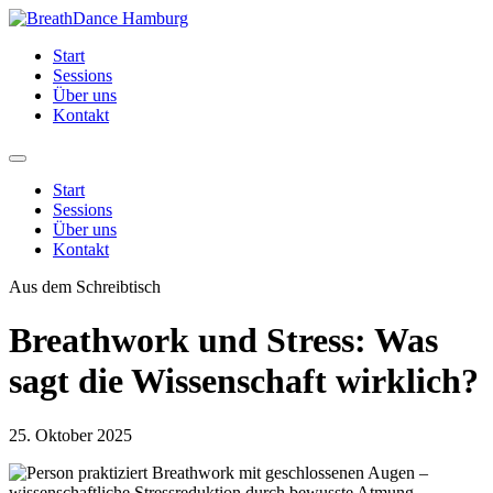
Zum
Inhalt
Start
springen
Sessions
Über uns
Kontakt
Start
Sessions
Über uns
Kontakt
Aus dem Schreibtisch
Breathwork und Stress: Was
sagt die Wissenschaft wirklich?
25. Oktober 2025