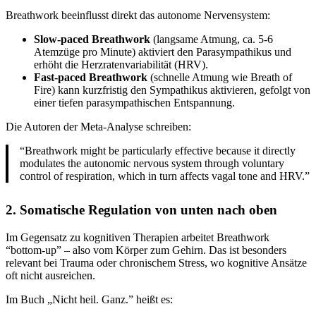
Breathwork beeinflusst direkt das autonome Nervensystem:
Slow-paced Breathwork
(langsame Atmung, ca. 5-6
Atemzüge pro Minute) aktiviert den Parasympathikus und
erhöht die Herzratenvariabilität (HRV).
Fast-paced Breathwork
(schnelle Atmung wie Breath of
Fire) kann kurzfristig den Sympathikus aktivieren, gefolgt von
einer tiefen parasympathischen Entspannung.
Die Autoren der Meta-Analyse schreiben:
“Breathwork might be particularly effective because it directly
modulates the autonomic nervous system through voluntary
control of respiration, which in turn affects vagal tone and HRV.”
2. Somatische Regulation von unten nach oben
Im Gegensatz zu kognitiven Therapien arbeitet Breathwork
“bottom-up” – also vom Körper zum Gehirn. Das ist besonders
relevant bei Trauma oder chronischem Stress, wo kognitive Ansätze
oft nicht ausreichen.
Im Buch „Nicht heil. Ganz.” heißt es: