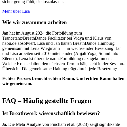
sicher genug fühlt, sie loszulassen.
Mehr über Lisa
Wie wir zusammen arbeiten
Jan hat im August 2024 die Fortbildung zum
Trancetanz/BreathDance Facilitator bei Vidya und Klaus von
naou.de absolviert. Lisa und Jan halten BreathDance Hamburg
gemeinsam mit Lena Wiegmann — in wechselnder Besetzung. Jan
und Lisa arbeiten seit 2016 miteinander (Anjali Yoga, Sound into
Silence), Lena ist über die naou-Fortbildung dazugekommen.
Welche Konstellation den nächsten Termin hält, steht in der Session-
Übersicht. Die gemeinsame Haltung trägt durch jede Besetzung:
Echter Prozess braucht echten Raum. Und echten Raum halten
wir gemeinsam.
FAQ – Häufig gestellte Fragen
Ist Breathwork wissenschaftlich bewiesen?
Ja. Die Meta-Analyse von Fincham et al. (2023) zeigt signifikante