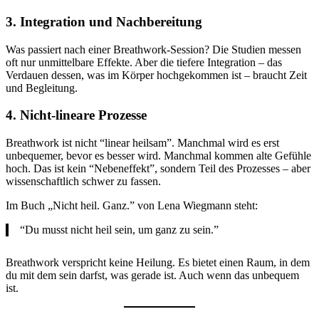
3. Integration und Nachbereitung
Was passiert nach einer Breathwork-Session? Die Studien messen
oft nur unmittelbare Effekte. Aber die tiefere Integration – das
Verdauen dessen, was im Körper hochgekommen ist – braucht Zeit
und Begleitung.
4. Nicht-lineare Prozesse
Breathwork ist nicht “linear heilsam”. Manchmal wird es erst
unbequemer, bevor es besser wird. Manchmal kommen alte Gefühle
hoch. Das ist kein “Nebeneffekt”, sondern Teil des Prozesses – aber
wissenschaftlich schwer zu fassen.
Im Buch „Nicht heil. Ganz.” von Lena Wiegmann steht:
“Du musst nicht heil sein, um ganz zu sein.”
Breathwork verspricht keine Heilung. Es bietet einen Raum, in dem
du mit dem sein darfst, was gerade ist. Auch wenn das unbequem
ist.