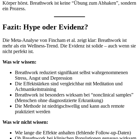
Körper hörst. Breathwork ist keine “Übung zum Abhaken”, sondern
ein Prozess.
Fazit: Hype oder Evidenz?
Die Meta-Analyse von Fincham et al. zeigt klar: Breathwork ist
mehr als ein Wellness-Trend. Die Evidenz ist solide – auch wenn sie
nicht perfekt ist.
Was wir wissen:
Breathwork reduziert signifikant selbst wahrgenommenen
Stress, Angst und Depression
Die Effektstärken sind vergleichbar mit Meditation und
Achtsamkeitstraining
Breathwork ist besonders wirksam bei “nonclinical samples”
(Menschen ohne diagnostizierte Erkrankung)
Die Methode ist niedrigschwellig und kann auch remote
praktiziert werden
Was wir nicht wissen:
Wie lange die Effekte anhalten (fehlende Follow-up-Daten)
Ob Breathwork bei klinischen Populationen genauso wirksam