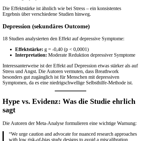
Die Effektstärke ist ähnlich wie bei Stress – ein konsistentes
Ergebnis über verschiedene Studien hinweg.
Depression (sekundäres Outcome)
18 Studien analysierten den Effekt auf depressive Symptome:
Effektstärke:
g = -0,40 (p < 0,0001)
Interpretation:
Moderate Reduktion depressiver Symptome
Interessanterweise ist der Effekt auf Depression etwas stärker als auf
Stress und Angst. Die Autoren vermuten, dass Breathwork
besonders gut zugänglich ist für Menschen mit depressiven
Symptomen, da es eine niedrigschwellige Selbsthilfe-Methode ist.
Hype vs. Evidenz: Was die Studie ehrlich
sagt
Die Autoren der Meta-Analyse formulieren eine wichtige Warnung:
“We urge caution and advocate for nuanced research approaches
with low risk-of-bias study designs to avoid a miscalibration