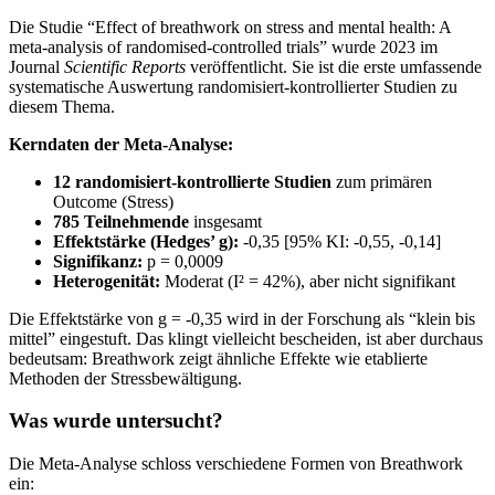
Die Studie “Effect of breathwork on stress and mental health: A
meta-analysis of randomised-controlled trials” wurde 2023 im
Journal
Scientific Reports
veröffentlicht. Sie ist die erste umfassende
systematische Auswertung randomisiert-kontrollierter Studien zu
diesem Thema.
Kerndaten der Meta-Analyse:
12 randomisiert-kontrollierte Studien
zum primären
Outcome (Stress)
785 Teilnehmende
insgesamt
Effektstärke (Hedges’ g):
-0,35 [95% KI: -0,55, -0,14]
Signifikanz:
p = 0,0009
Heterogenität:
Moderat (I² = 42%), aber nicht signifikant
Die Effektstärke von g = -0,35 wird in der Forschung als “klein bis
mittel” eingestuft. Das klingt vielleicht bescheiden, ist aber durchaus
bedeutsam: Breathwork zeigt ähnliche Effekte wie etablierte
Methoden der Stressbewältigung.
Was wurde untersucht?
Die Meta-Analyse schloss verschiedene Formen von Breathwork
ein: