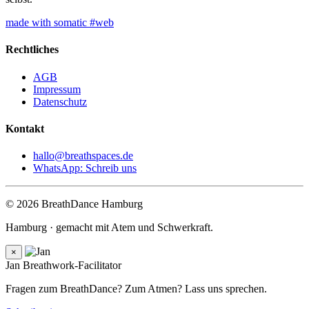
made with somatic #web
Rechtliches
AGB
Impressum
Datenschutz
Kontakt
hallo@breathspaces.de
WhatsApp: Schreib uns
© 2026 BreathDance Hamburg
Hamburg · gemacht mit Atem und Schwerkraft.
×
Jan
Breathwork-Facilitator
Fragen zum BreathDance? Zum Atmen? Lass uns sprechen.