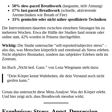
50% slow-paced Breathwork
(langsame, tiefe Atmung)
17% fast-paced Breathwork
(schnelle, aktivierende
Atemtechniken wie Breath of Fire)
33% gemischte oder nicht näher spezifizierte Techniken
Die Interventionen dauerten zwischen einzelnen Sitzungen bis zu
mehreren Wochen. Etwa die Hälfte der Studien fand remote oder
online statt, 42% wurden in Präsenz durchgeführt.
Wichtig:
Die Studie untersuchte “self-reported/subjective stress” –
also das, was Menschen körperlich und emotional als Stress erleben.
Nicht objektive Biomarker, sondern das subjektive Erleben steht im
Zentrum.
Im Buch „Nicht heil. Ganz.” von Lena Wiegmann steht dazu:
“Dein Körper kennt Wahrheiten, die dein Verstand noch nicht
greifen kann.”
Genau das untersucht diese Meta-Analyse: Was der Körper erlebt.
Und hier zeigt sich, dass Breathwork messbar wirkt.
Ergebnisse: Stress, Angst, Depression