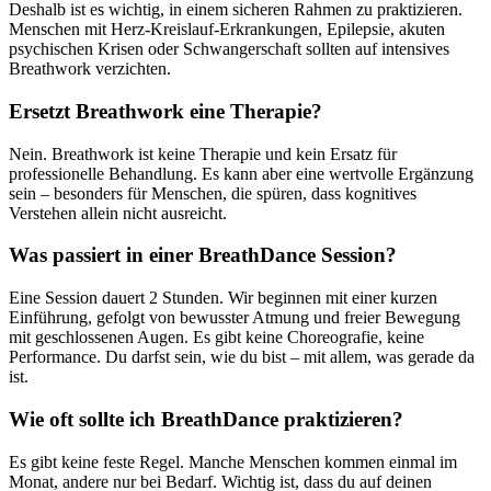
Deshalb ist es wichtig, in einem sicheren Rahmen zu praktizieren.
Menschen mit Herz-Kreislauf-Erkrankungen, Epilepsie, akuten
psychischen Krisen oder Schwangerschaft sollten auf intensives
Breathwork verzichten.
Ersetzt Breathwork eine Therapie?
Nein. Breathwork ist keine Therapie und kein Ersatz für
professionelle Behandlung. Es kann aber eine wertvolle Ergänzung
sein – besonders für Menschen, die spüren, dass kognitives
Verstehen allein nicht ausreicht.
Was passiert in einer BreathDance Session?
Eine Session dauert 2 Stunden. Wir beginnen mit einer kurzen
Einführung, gefolgt von bewusster Atmung und freier Bewegung
mit geschlossenen Augen. Es gibt keine Choreografie, keine
Performance. Du darfst sein, wie du bist – mit allem, was gerade da
ist.
Wie oft sollte ich BreathDance praktizieren?
Es gibt keine feste Regel. Manche Menschen kommen einmal im
Monat, andere nur bei Bedarf. Wichtig ist, dass du auf deinen