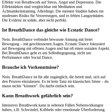
Effekte von Breathwork auf Stress, Angst und Depression. Die
Effektstärken sind vergleichbar mit Meditation und
Achtsamkeitstraining. Allerdings: Die meisten Studien haben ein
moderates Risiko für Verzerrungen, und es fehlen Langzeitdaten.
Die Evidenz ist solide, aber nicht perfekt.
Ist BreathDance das gleiche wie Ecstatic Dance?
Nein. BreathDance verbindet bewusste Atmung mit freier
Bewegung – mit geschlossenen Augen. Ecstatic Dance fokussiert
auf Bewegung mit offenen Augen und hat oft einen sozialen Aspekt.
Bei BreathDance geht es um Selbstbegegnung, nicht um
Performance oder Social Dance.
Brauche ich Vorkenntnisse?
Nein. BreathDance ist für alle zugänglich, die bereit sind, sich auf
den Prozess einzulassen. Es ist kein Tanz im klassischen Sinne – du
musst nichts “können”. Du darfst einfach sein.
Kann Breathwork gefährlich sein?
Intensives Breathwork kann in seltenen Fällen Nebenwirkungen
haben, z.B. Schwindel, Kribbeln oder emotionale Überforderung.