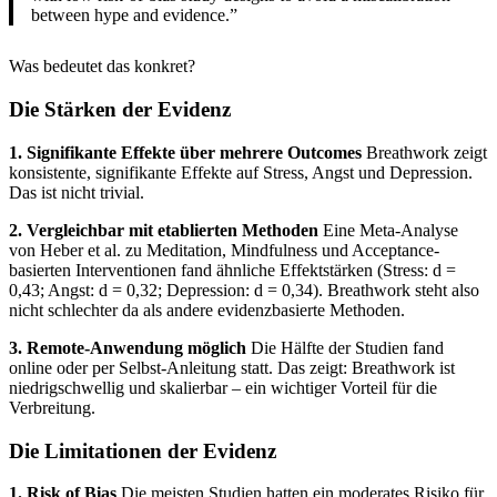
between hype and evidence.”
Was bedeutet das konkret?
Die Stärken der Evidenz
1. Signifikante Effekte über mehrere Outcomes
Breathwork zeigt
konsistente, signifikante Effekte auf Stress, Angst und Depression.
Das ist nicht trivial.
2. Vergleichbar mit etablierten Methoden
Eine Meta-Analyse
von Heber et al. zu Meditation, Mindfulness und Acceptance-
basierten Interventionen fand ähnliche Effektstärken (Stress: d =
0,43; Angst: d = 0,32; Depression: d = 0,34). Breathwork steht also
nicht schlechter da als andere evidenzbasierte Methoden.
3. Remote-Anwendung möglich
Die Hälfte der Studien fand
online oder per Selbst-Anleitung statt. Das zeigt: Breathwork ist
niedrigschwellig und skalierbar – ein wichtiger Vorteil für die
Verbreitung.
Die Limitationen der Evidenz
1. Risk of Bias
Die meisten Studien hatten ein moderates Risiko für