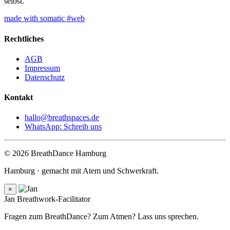
selbst.
made with somatic #web
Rechtliches
AGB
Impressum
Datenschutz
Kontakt
hallo@breathspaces.de
WhatsApp: Schreib uns
© 2026 BreathDance Hamburg
Hamburg · gemacht mit Atem und Schwerkraft.
×
Jan
Breathwork-Facilitator
Fragen zum BreathDance? Zum Atmen? Lass uns sprechen.