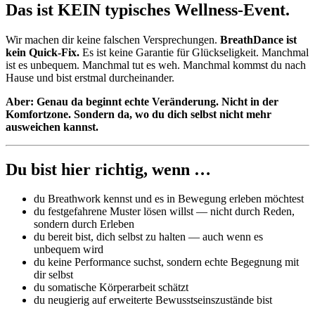
Das ist KEIN typisches Wellness-Event.
Wir machen dir keine falschen Versprechungen.
BreathDance ist
kein Quick-Fix.
Es ist keine Garantie für Glückseligkeit. Manchmal
ist es unbequem. Manchmal tut es weh. Manchmal kommst du nach
Hause und bist erstmal durcheinander.
Aber: Genau da beginnt echte Veränderung. Nicht in der
Komfortzone. Sondern da, wo du dich selbst nicht mehr
ausweichen kannst.
Du bist hier richtig, wenn …
du Breathwork kennst und es in Bewegung erleben möchtest
du festgefahrene Muster lösen willst — nicht durch Reden,
sondern durch Erleben
du bereit bist, dich selbst zu halten — auch wenn es
unbequem wird
du keine Performance suchst, sondern echte Begegnung mit
dir selbst
du somatische Körperarbeit schätzt
du neugierig auf erweiterte Bewusstseinszustände bist