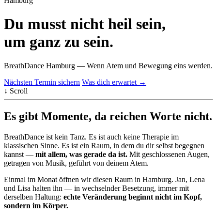
Hamburg
Du musst nicht heil sein,
um ganz zu sein.
BreathDance Hamburg — Wenn Atem und Bewegung eins werden.
Nächsten Termin sichern
Was dich erwartet →
↓ Scroll
Es gibt Momente, da reichen Worte nicht.
BreathDance ist kein Tanz. Es ist auch keine Therapie im
klassischen Sinne. Es ist ein Raum, in dem du dir selbst begegnen
kannst —
mit allem, was gerade da ist.
Mit geschlossenen Augen,
getragen von Musik, geführt von deinem Atem.
Einmal im Monat öffnen wir diesen Raum in Hamburg. Jan, Lena
und Lisa halten ihn — in wechselnder Besetzung, immer mit
derselben Haltung:
echte Veränderung beginnt nicht im Kopf,
sondern im Körper.