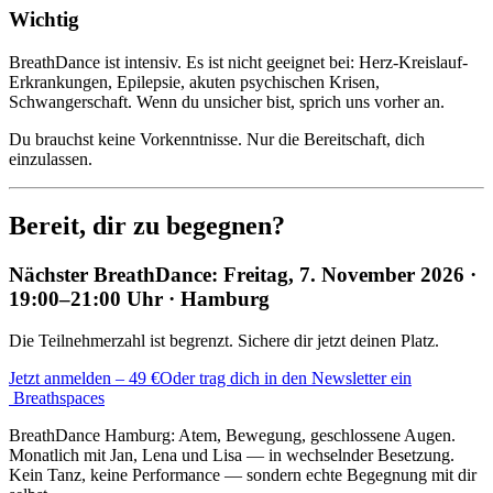
Wichtig
BreathDance ist intensiv. Es ist nicht geeignet bei: Herz-Kreislauf-
Erkrankungen, Epilepsie, akuten psychischen Krisen,
Schwangerschaft. Wenn du unsicher bist, sprich uns vorher an.
Du brauchst keine Vorkenntnisse. Nur die Bereitschaft, dich
einzulassen.
Bereit, dir zu begegnen?
Nächster BreathDance: Freitag, 7. November 2026 ·
19:00–21:00 Uhr · Hamburg
Die Teilnehmerzahl ist begrenzt. Sichere dir jetzt deinen Platz.
Jetzt anmelden – 49 €
Oder trag dich in den Newsletter ein
Breathspaces
BreathDance Hamburg: Atem, Bewegung, geschlossene Augen.
Monatlich mit Jan, Lena und Lisa — in wechselnder Besetzung.
Kein Tanz, keine Performance — sondern echte Begegnung mit dir