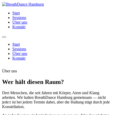
Zum
Inhalt
Start
springen
Sessions
Über uns
Kontakt
Start
Sessions
Über uns
Kontakt
Über uns
Wer hält diesen Raum?
Drei Menschen, die seit Jahren mit Körper, Atem und Klang
arbeiten. Wir halten BreathDance Hamburg gemeinsam — nicht
jede:r ist bei jedem Termin dabei, aber die Haltung trägt durch jede
Konstellation.