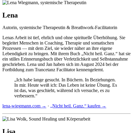
Lena
Autorin, systemische Therapeutin & Breathwork-Facilitatorin
Lenas Arbeit ist tief, ehrlich und ohne spirituelle Überhöhung. Sie
begleitet Menschen in Coaching, Therapie und somatischen
Prozessen — mit dem Ziel, sie wieder näher an ihre eigene
Lebendigkeit zu bringen. Mit ihrem Buch „Nicht heil. Ganz.“ hat sie
ein stilles Erinnerungsbuch über Verletzlichkeit und Selbstannahme
geschrieben. Lena und Jan haben sich im August 2024 bei der
Fortbildung zum Trancetanz Facilitator kennengelernt.
„Ich habe lange gesucht. In Büchern. In Beziehungen.
In mir. Heute weiß ich: Das Leben ist keine Übung. Es
ist das, was geschieht, während ich versuche, es zu
verbessern.“
lena-wiegmann.com →
·
„Nicht heil. Ganz.“ kaufen →
Lisa